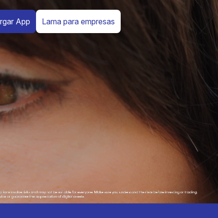
rgar App
Lama para empresas