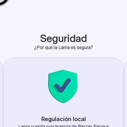
Seguridad
¿Por qué la Lama es segura?
Regulación local
Lama cuenta con licencia de Bitcoin Service