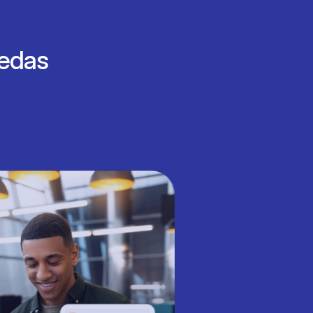
nedas