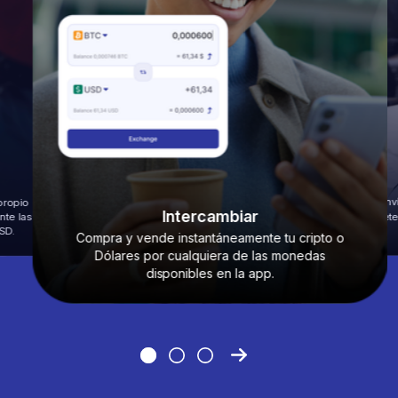
propio
Enví
Intercambiar
nte las
billet
SD.
Compra y vende instantáneamente tu cripto o
Dólares por cualquiera de las monedas
disponibles en la app.