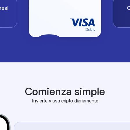
real
C
Comienza simple
Invierte y usa cripto diariamente