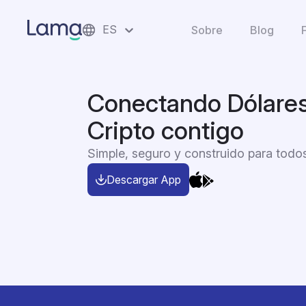
ES
Sobre
Blog
Language Selector
Conectando Dólares
Cripto contigo
Simple, seguro y construido para todo
Descargar App