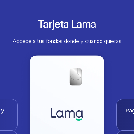
Tarjeta Lama
Accede a tus fondos donde y cuando quieras
 y
Pag