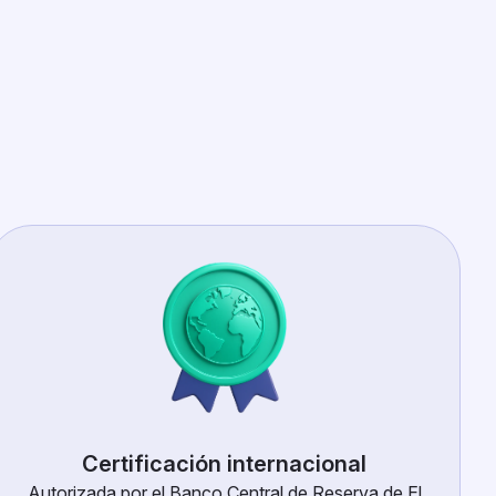
Certificación internacional
Autorizada por el Banco Central de Reserva de El